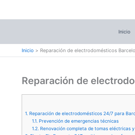
Ir
al
contenido
Inicio
Inicio
Reparación de electrodomésticos Barcel
Reparación de electrod
1.
Reparación de electrodomésticos 24/7 para Bar
1.1.
Prevención de emergencias técnicas
1.2.
Renovación completa de tomas eléctricas y