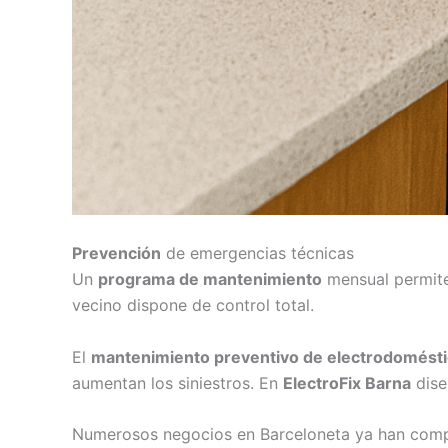
Prevención
de emergencias técnicas
Un
programa de mantenimiento
mensual permite
vecino dispone de control total.
El
mantenimiento preventivo de electrodomést
aumentan los siniestros. En
ElectroFix Barna
dise
Numerosos negocios en Barceloneta ya han compr