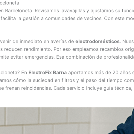
celoneta
en Barceloneta. Revisamos lavavajillas y ajustamos su fun
e facilita la gestión a comunidades de vecinos. Con este m
venir de inmediato en averías de
electrodomésticos
. Nues
as reducen rendimiento. Por eso empleamos recambios orig
te evitar emergencias. Esa combinación de profesionalidad
celoneta? En
ElectroFix Barna
aportamos más de 20 años es
os cómo la suciedad en filtros y el paso del tiempo comp
 frenan reincidencias. Cada servicio incluye guía técnica, 