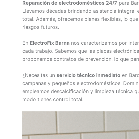
Reparación de electrodomésticos 24/7
para Bar
Llevamos décadas brindando asistencia integral 
total. Además, ofrecemos planes flexibles, lo qu
riesgos futuros.
En
ElectroFix Barna
nos caracterizamos por inter
cada trabajo. Sabemos que las placas electrónic
proponemos contratos de prevención, lo que permi
¿Necesitas un
servicio técnico inmediato
en Bar
campanas y pequeños electrodomésticos. Dominam
empleamos descalcificación y limpieza técnica que
modo tienes control total.