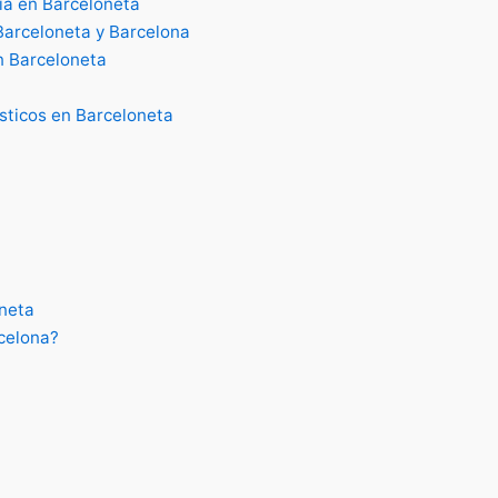
ia en Barceloneta
Barceloneta y Barcelona
n Barceloneta
sticos en Barceloneta
neta
rcelona?