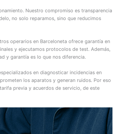
cionamiento. Nuestro compromiso es transparencia
odelo, no solo reparamos, sino que reducimos
tros operarios en Barceloneta ofrece garantía en
inales y ejecutamos protocolos de test. Además,
 y garantía es lo que nos diferencia.
pecializados en diagnosticar incidencias en
rometen los aparatos y generan ruidos. Por eso
tarifa previa y acuerdos de servicio, de este