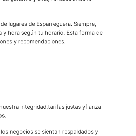
 de lugares de Esparreguera. Siempre,
 y hora según tu horario. Esta forma de
iniones y recomendaciones.
uestra integridad,tarifas justas yfianza
os
.
 los negocios se sientan respaldados y