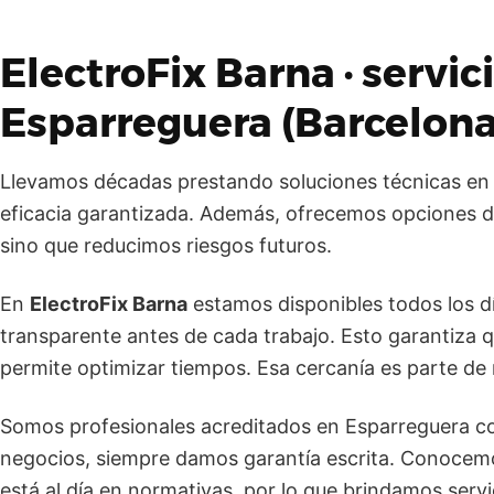
ElectroFix Barna · servi
Esparreguera (Barcelona
Llevamos décadas prestando soluciones técnicas e
eficacia garantizada. Además, ofrecemos opciones de 
sino que reducimos riesgos futuros.
En
ElectroFix Barna
estamos disponibles todos los d
transparente antes de cada trabajo. Esto garantiza 
permite optimizar tiempos. Esa cercanía es parte de 
Somos profesionales acreditados en Esparreguera c
negocios, siempre damos garantía escrita. Conocemos
está al día en normativas, por lo que brindamos servic