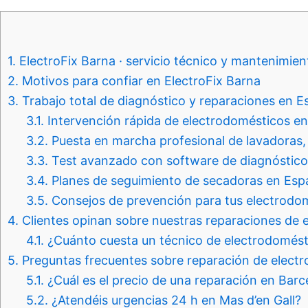
1.
ElectroFix Barna · servicio técnico y mantenimien
2.
Motivos para confiar en ElectroFix Barna
3.
Trabajo total de diagnóstico y reparaciones en E
3.1.
Intervención rápida de electrodomésticos e
3.2.
Puesta en marcha profesional de lavadoras, la
3.3.
Test avanzado con software de diagnóstico p
3.4.
Planes de seguimiento de secadoras en Esp
3.5.
Consejos de prevención para tus electrodo
4.
Clientes opinan sobre nuestras reparaciones de 
4.1.
¿Cuánto cuesta un técnico de electrodomést
5.
Preguntas frecuentes sobre reparación de elect
5.1.
¿Cuál es el precio de una reparación en Barc
5.2.
¿Atendéis urgencias 24 h en Mas d’en Gall?