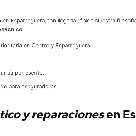
en Esparreguera,con llegada rápida.Nuestra filosofía 
e técnico
.
ioritaria en Centro y Esparreguera.
ntía por escrito.
do para aseguradoras.
tico y reparaciones
en Es