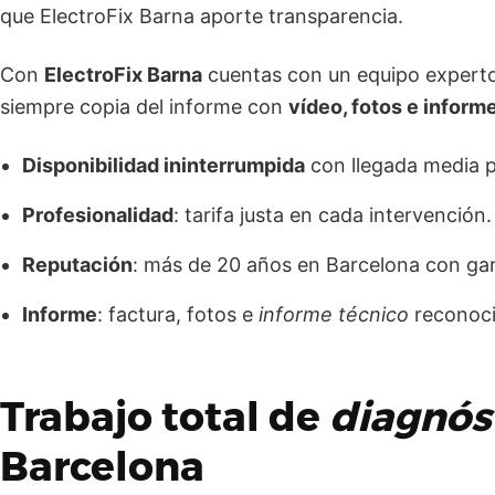
que ElectroFix Barna aporte transparencia.
Con
ElectroFix Barna
cuentas con un equipo experto 
siempre copia del informe con
vídeo, fotos e inform
Disponibilidad ininterrumpida
con llegada media pr
Profesionalidad
: tarifa justa en cada intervención.
Reputación
: más de 20 años en Barcelona con gara
Informe
: factura, fotos e
informe técnico
reconoci
Trabajo total de
diagnós
Barcelona