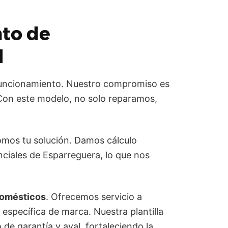
nto
de
l
funcionamiento. Nuestro compromiso es
. Con este modelo, no solo reparamos,
omos tu solución. Damos cálculo
ciales de Esparreguera, lo que nos
domésticos
. Ofrecemos servicio a
specífica de marca. Nuestra plantilla
 de garantía y aval, fortaleciendo la