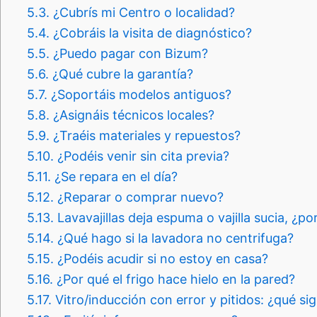
5.3.
¿Cubrís mi Centro o localidad?
5.4.
¿Cobráis la visita de diagnóstico?
5.5.
¿Puedo pagar con Bizum?
5.6.
¿Qué cubre la garantía?
5.7.
¿Soportáis modelos antiguos?
5.8.
¿Asignáis técnicos locales?
5.9.
¿Traéis materiales y repuestos?
5.10.
¿Podéis venir sin cita previa?
5.11.
¿Se repara en el día?
5.12.
¿Reparar o comprar nuevo?
5.13.
Lavavajillas deja espuma o vajilla sucia, ¿po
5.14.
¿Qué hago si la lavadora no centrifuga?
5.15.
¿Podéis acudir si no estoy en casa?
5.16.
¿Por qué el frigo hace hielo en la pared?
5.17.
Vitro/inducción con error y pitidos: ¿qué sig