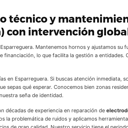
cio técnico y mantenimie
) con intervención globa
n Esparreguera. Mantenemos hornos y ajustamos su 
financiación, lo que facilita la gestión a entidades
ías en Esparreguera. Si buscas atención inmediata, s
que sepas qué esperar. Conocemos bien zonas residen
nuestra seña de identidad.
on décadas de experiencia en reparación de
electro
 la problemática de ruidos y aplicamos herramienta e
ios de gran calidad. Nuestro servicio tiene el periodo