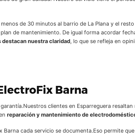
menos de 30 minutos al barrio de La Plana y el resto
 plan de mantenimiento. De igual forma acordar fecha
s destacan nuestra claridad
, lo que se refleja en op
ElectroFix Barna
garantía.Nuestros clientes en Esparreguera resaltan n
 en
reparación y mantenimiento de electrodoméstic
Fix Barna cada servicio se documenta.Eso permite que