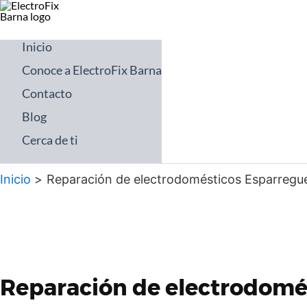
Ir
al
contenido
Inicio
Conoce a ElectroFix Barna
Contacto
Blog
Cerca de ti
Inicio
Reparación de electrodomésticos Esparregu
Reparación de electrodomé