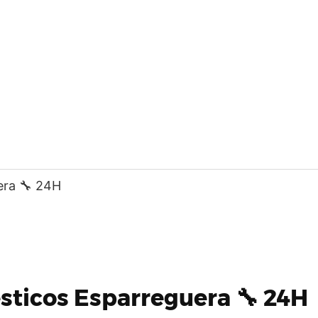
era 🔧 24H
sticos Esparreguera 🔧 24H