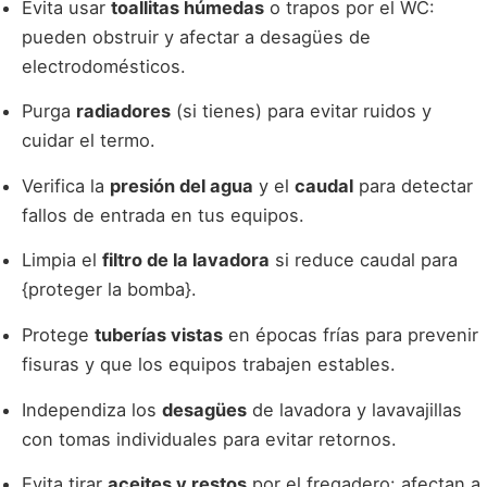
Evita usar
toallitas húmedas
o trapos por el WC:
pueden obstruir y afectar a desagües de
electrodomésticos.
Purga
radiadores
(si tienes) para evitar ruidos y
cuidar el termo.
Verifica la
presión del agua
y el
caudal
para detectar
fallos de entrada en tus equipos.
Limpia el
filtro de la lavadora
si reduce caudal para
{proteger la bomba}.
Protege
tuberías vistas
en épocas frías para prevenir
fisuras y que los equipos trabajen estables.
Independiza los
desagües
de lavadora y lavavajillas
con tomas individuales para evitar retornos.
Evita tirar
aceites y restos
por el fregadero: afectan a