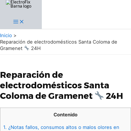
Ir
al
contenido
Main
Menu
Inicio
Reparación de electrodomésticos Santa Coloma de
Gramenet
24H
Reparación de
electrodomésticos Santa
Coloma de Gramenet
24H
Contenido
1.
¿Notas fallos, consumos altos o malos olores en