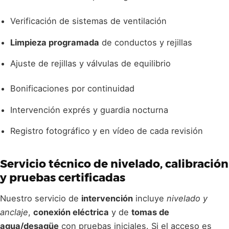
Verificación de sistemas de ventilación
Limpieza programada
de conductos y rejillas
Ajuste de rejillas y válvulas de equilibrio
Bonificaciones por continuidad
Intervención exprés y guardia nocturna
Registro fotográfico y en vídeo de cada revisión
Servicio técnico de
nivelado, calibración
y
pruebas
certificadas
Nuestro servicio de
intervención
incluye
nivelado y
anclaje
,
conexión eléctrica
y de
tomas de
agua/desagüe
con pruebas iniciales. Si el acceso es