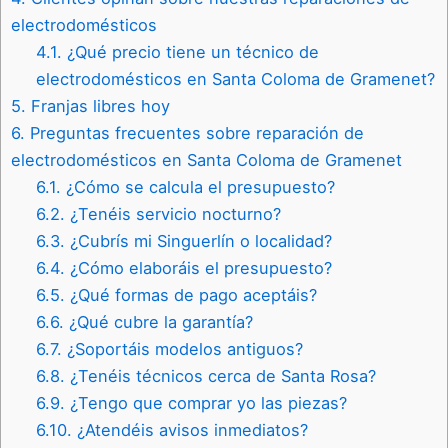
electrodomésticos
4.1.
¿Qué precio tiene un técnico de
electrodomésticos en Santa Coloma de Gramenet?
5.
Franjas libres hoy
6.
Preguntas frecuentes sobre reparación de
electrodomésticos en Santa Coloma de Gramenet
6.1.
¿Cómo se calcula el presupuesto?
6.2.
¿Tenéis servicio nocturno?
6.3.
¿Cubrís mi Singuerlín o localidad?
6.4.
¿Cómo elaboráis el presupuesto?
6.5.
¿Qué formas de pago aceptáis?
6.6.
¿Qué cubre la garantía?
6.7.
¿Soportáis modelos antiguos?
6.8.
¿Tenéis técnicos cerca de Santa Rosa?
6.9.
¿Tengo que comprar yo las piezas?
6.10.
¿Atendéis avisos inmediatos?