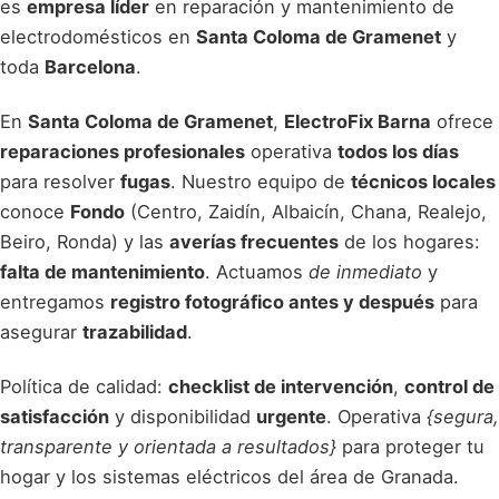
es
empresa líder
en reparación y mantenimiento de
electrodomésticos en
Santa Coloma de Gramenet
y
toda
Barcelona
.
En
Santa Coloma de Gramenet
,
ElectroFix Barna
ofrece
reparaciones profesionales
operativa
todos los días
para resolver
fugas
. Nuestro equipo de
técnicos locales
conoce
Fondo
(Centro, Zaidín, Albaicín, Chana, Realejo,
Beiro, Ronda) y las
averías frecuentes
de los hogares:
falta de mantenimiento
. Actuamos
de inmediato
y
entregamos
registro fotográfico antes y después
para
asegurar
trazabilidad
.
Política de calidad:
checklist de intervención
,
control de
satisfacción
y disponibilidad
urgente
. Operativa
{segura,
transparente y orientada a resultados}
para proteger tu
hogar y los sistemas eléctricos del área de Granada.