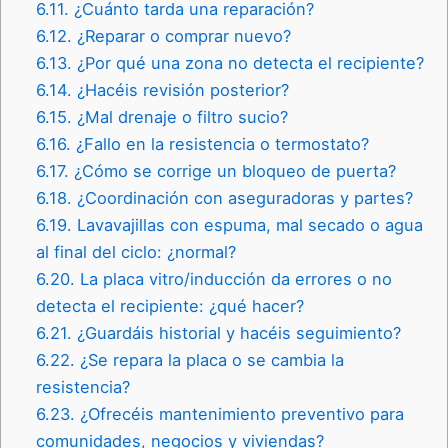
6.11.
¿Cuánto tarda una reparación?
6.12.
¿Reparar o comprar nuevo?
6.13.
¿Por qué una zona no detecta el recipiente?
6.14.
¿Hacéis revisión posterior?
6.15.
¿Mal drenaje o filtro sucio?
6.16.
¿Fallo en la resistencia o termostato?
6.17.
¿Cómo se corrige un bloqueo de puerta?
6.18.
¿Coordinación con aseguradoras y partes?
6.19.
Lavavajillas con espuma, mal secado o agua
al final del ciclo: ¿normal?
6.20.
La placa vitro/inducción da errores o no
detecta el recipiente: ¿qué hacer?
6.21.
¿Guardáis historial y hacéis seguimiento?
6.22.
¿Se repara la placa o se cambia la
resistencia?
6.23.
¿Ofrecéis mantenimiento preventivo para
comunidades, negocios y viviendas?