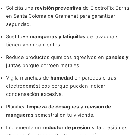
Solicita una
revisión preventiva
de ElectroFix Barna
en Santa Coloma de Gramenet para garantizar
seguridad.
Sustituye
mangueras y latiguillos
de lavadora si
tienen abombamientos.
Reduce productos químicos agresivos en
paneles y
juntas
porque corroen metales.
Vigila manchas de
humedad
en paredes o tras
electrodomésticos porque pueden indicar
condensación excesiva.
Planifica
limpieza de desagües
y
revisión de
mangueras
semestral en tu vivienda.
Implementa un
reductor de presión
si la presión es