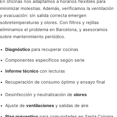
En oficinas nos adaptamos a horarios flexibles para
minimizar molestias. Además, verificamos la
ventilación
y evacuación
: sin salida correcta emergen
sobretemperaturas y olores. Con filtros y rejillas
eliminamos el problema en Barcelona, y asesoramos
sobre mantenimiento periódico.
Diagnóstico
para recuperar cocinas
Componentes específicos según serie
Informe técnico
con lecturas
Recuperación de consumo óptimo y ensayo final
Desinfección y neutralización de
olores
Ajuste de
ventilaciones
y salidas de aire
Plan preventivo
para comunidades en Santa Coloma