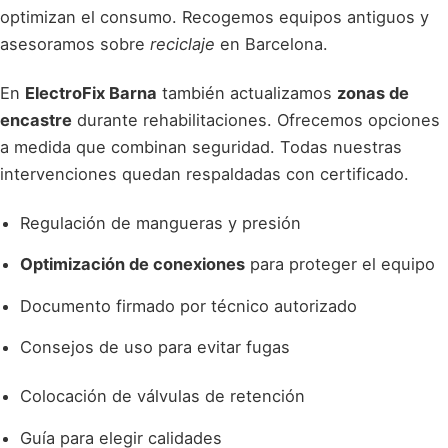
optimizan el consumo. Recogemos equipos antiguos y
asesoramos sobre
reciclaje
en Barcelona.
En
ElectroFix Barna
también actualizamos
zonas de
encastre
durante rehabilitaciones. Ofrecemos opciones
a medida que combinan seguridad. Todas nuestras
intervenciones quedan respaldadas con certificado.
Regulación de mangueras y presión
Optimización de conexiones
para proteger el equipo
Documento firmado por técnico autorizado
Consejos de uso para evitar fugas
Colocación de válvulas de retención
Guía para elegir calidades