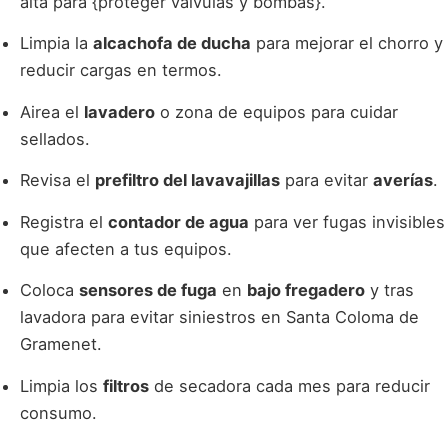
alta para {proteger válvulas y bombas}.
Limpia la
alcachofa de ducha
para mejorar el chorro y
reducir cargas en termos.
Airea el
lavadero
o zona de equipos para cuidar
sellados.
Revisa el
prefiltro del lavavajillas
para evitar
averías
.
Registra el
contador de agua
para ver fugas invisibles
que afecten a tus equipos.
Coloca
sensores de fuga
en
bajo fregadero
y tras
lavadora para evitar siniestros en Santa Coloma de
Gramenet.
Limpia los
filtros
de secadora cada mes para reducir
consumo.