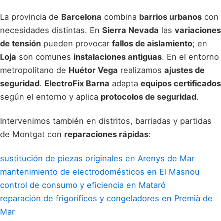
La provincia de
Barcelona
combina
barrios urbanos
con
necesidades distintas. En
Sierra Nevada
las
variaciones
de tensión
pueden provocar
fallos de aislamiento
; en
Loja
son comunes
instalaciones antiguas
. En el entorno
metropolitano de
Huétor Vega
realizamos
ajustes de
seguridad
.
ElectroFix Barna
adapta
equipos certificados
según el entorno y aplica
protocolos de seguridad
.
Intervenimos también en distritos, barriadas y partidas
de Montgat con
reparaciones rápidas
:
sustitución de piezas originales en Arenys de Mar
mantenimiento de electrodomésticos en El Masnou
control de consumo y eficiencia en Mataró
reparación de frigoríficos y congeladores en Premià de
Mar