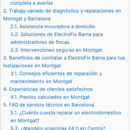
completa a averías
2.
Trabajo variado de diagnóstico y reparaciones en
Montgat y Barcelona
2.1.
Asistencia innovadora a domicilio
2.2.
Soluciones de ElectroFix Barna para
administradores de fincas
2.3.
Intervenciones seguras en Montgat
3.
Beneficios de contratar a ElectroFix Barna para tus
instalaciones en Montgat
3.1.
Consejos eficientes de reparación y
mantenimiento en Montgat
4.
Experiencias de clientes satisfechos
4.1.
Precios calculados en Montgat
5.
FAQ de servicio técnico en Barcelona
5.1.
¿Cuánto cuesta reparar un electrodoméstico
en Montgat?
5.2.
¿Atendéis urgencias 24 h en Centro?