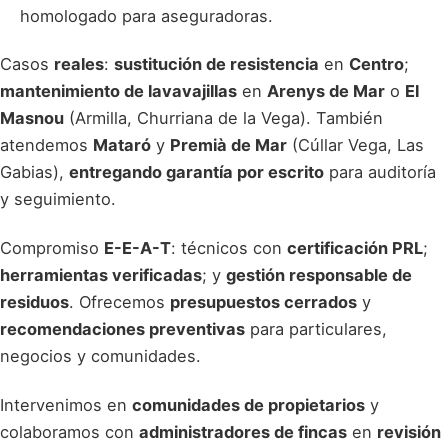
homologado para aseguradoras.
Casos
reales
:
sustitución de resistencia
en
Centro
;
mantenimiento de lavavajillas
en
Arenys de Mar
o
El
Masnou
(Armilla, Churriana de la Vega). También
atendemos
Mataró
y
Premià de Mar
(Cúllar Vega, Las
Gabias),
entregando garantía por escrito
para auditoría
y seguimiento.
Compromiso
E-E-A-T
: técnicos con
certificación PRL
;
herramientas verificadas
; y
gestión responsable de
residuos
. Ofrecemos
presupuestos cerrados
y
recomendaciones preventivas
para particulares,
negocios y comunidades.
Intervenimos en
comunidades de propietarios
y
colaboramos con
administradores de fincas
en
revisión