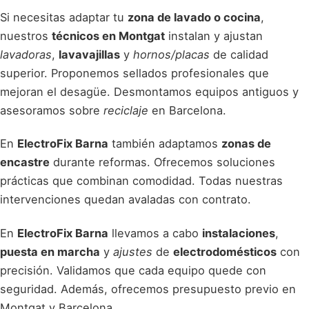
Si necesitas adaptar tu
zona de lavado o cocina
,
nuestros
técnicos en Montgat
instalan y ajustan
lavadoras
,
lavavajillas
y
hornos/placas
de calidad
superior. Proponemos sellados profesionales que
mejoran el desagüe. Desmontamos equipos antiguos y
asesoramos sobre
reciclaje
en Barcelona.
En
ElectroFix Barna
también adaptamos
zonas de
encastre
durante reformas. Ofrecemos soluciones
prácticas que combinan comodidad. Todas nuestras
intervenciones quedan avaladas con contrato.
En
ElectroFix Barna
llevamos a cabo
instalaciones
,
puesta en marcha
y
ajustes
de
electrodomésticos
con
precisión. Validamos que cada equipo quede con
seguridad. Además, ofrecemos presupuesto previo en
Montgat y Barcelona.