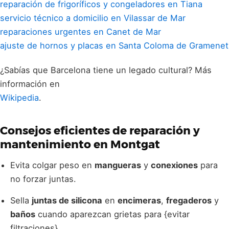
reparación de frigoríficos y congeladores en Tiana
servicio técnico a domicilio en Vilassar de Mar
reparaciones urgentes en Canet de Mar
ajuste de hornos y placas en Santa Coloma de Gramenet
¿Sabías que Barcelona tiene un legado cultural? Más
información en
Wikipedia
.
Consejos eficientes de
reparación y
mantenimiento
en Montgat
Evita colgar peso en
mangueras
y
conexiones
para
no forzar juntas.
Sella
juntas de silicona
en
encimeras
,
fregaderos
y
baños
cuando aparezcan grietas para {evitar
filtraciones}.