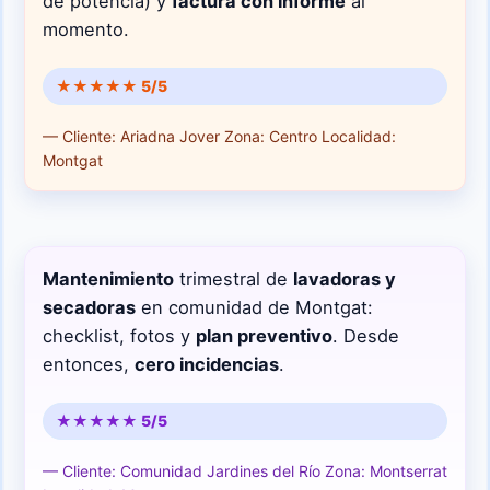
de potencia) y
factura con informe
al
momento.
★★★★★ 5/5
— Cliente: Ariadna Jover
Zona: Centro
Localidad:
Montgat
Mantenimiento
trimestral de
lavadoras y
secadoras
en comunidad de Montgat:
checklist, fotos y
plan preventivo
. Desde
entonces,
cero incidencias
.
★★★★★ 5/5
— Cliente: Comunidad Jardines del Río
Zona: Montserrat