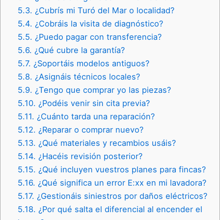
5.3.
¿Cubrís mi Turó del Mar o localidad?
5.4.
¿Cobráis la visita de diagnóstico?
5.5.
¿Puedo pagar con transferencia?
5.6.
¿Qué cubre la garantía?
5.7.
¿Soportáis modelos antiguos?
5.8.
¿Asignáis técnicos locales?
5.9.
¿Tengo que comprar yo las piezas?
5.10.
¿Podéis venir sin cita previa?
5.11.
¿Cuánto tarda una reparación?
5.12.
¿Reparar o comprar nuevo?
5.13.
¿Qué materiales y recambios usáis?
5.14.
¿Hacéis revisión posterior?
5.15.
¿Qué incluyen vuestros planes para fincas?
5.16.
¿Qué significa un error E:xx en mi lavadora?
5.17.
¿Gestionáis siniestros por daños eléctricos?
5.18.
¿Por qué salta el diferencial al encender el