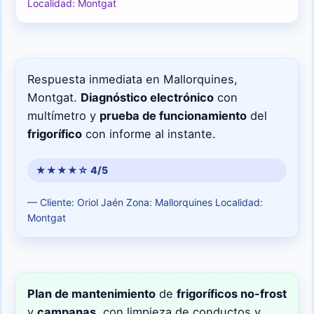
Localidad: Montgat
Respuesta inmediata en Mallorquines,
Montgat.
Diagnóstico electrónico
con
multímetro y
prueba de funcionamiento
del
frigorífico
con informe al instante.
★★★★☆ 4/5
— Cliente: Oriol Jaén
Zona: Mallorquines
Localidad:
Montgat
Plan de mantenimiento
de
frigoríficos no-frost
y
campanas
, con limpieza de conductos y