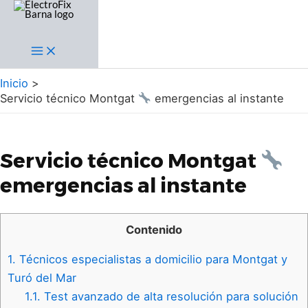
Ir
al
contenido
Main
Menu
Inicio
Servicio técnico Montgat
emergencias al instante
Servicio técnico Montgat
emergencias al instante
Contenido
1.
Técnicos especialistas a domicilio para Montgat y
Turó del Mar
1.1.
Test avanzado de alta resolución para solución