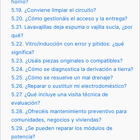
horno?
5.19.
¿Conviene limpiar el circuito?
5.20.
¿Cómo gestionáis el acceso y la entrega?
5.21.
Lavavajillas deja espuma o vajilla sucia, ¿por
qué?
5.22.
Vitro/inducción con error y pitidos: ¿qué
significa?
5.23.
¿Usáis piezas originales o compatibles?
5.24.
¿Cómo se diagnostica la derivación a tierra?
5.25.
¿Cómo se resuelve un mal drenaje?
5.26.
¿Reparar o sustituir mi electrodoméstico?
5.27.
¿Qué incluye una visita técnica de
evaluación?
5.28.
¿Ofrecéis mantenimiento preventivo para
comunidades, negocios y viviendas?
5.29.
¿Se pueden reparar los módulos de
potencia?