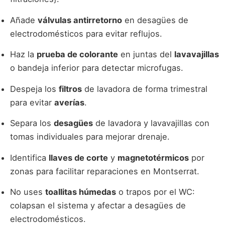
Añade
válvulas antirretorno
en desagües de
electrodomésticos para evitar reflujos.
Haz la
prueba de colorante
en juntas del
lavavajillas
o bandeja inferior para detectar microfugas.
Despeja los
filtros
de lavadora de forma trimestral
para evitar
averías
.
Separa los
desagües
de lavadora y lavavajillas con
tomas individuales para mejorar drenaje.
Identifica
llaves de corte
y
magnetotérmicos
por
zonas para facilitar reparaciones en Montserrat.
No uses
toallitas húmedas
o trapos por el WC:
colapsan el sistema y afectar a desagües de
electrodomésticos.