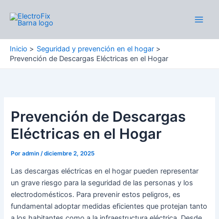
Ir
al
Main
contenido
Men
Inicio
Seguridad y prevención en el hogar
Prevención de Descargas Eléctricas en el Hogar
Prevención de Descargas
Eléctricas en el Hogar
Por
admin
/
diciembre 2, 2025
Las descargas eléctricas en el hogar pueden representar
un grave riesgo para la seguridad de las personas y los
electrodomésticos. Para prevenir estos peligros, es
fundamental adoptar medidas eficientes que protejan tanto
a los habitantes como a la infraestructura eléctrica. Desde