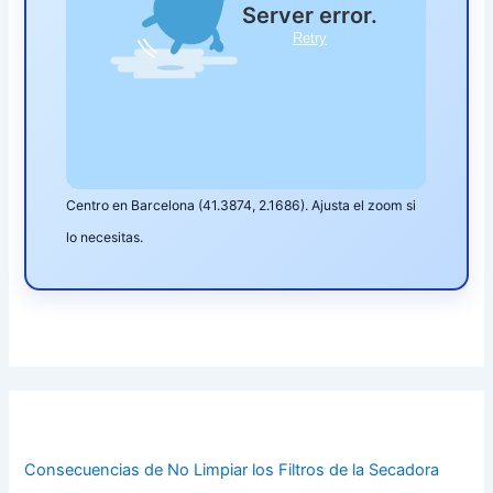
Centro en Barcelona (41.3874, 2.1686). Ajusta el zoom si
lo necesitas.
Consecuencias de No Limpiar los Filtros de la Secadora