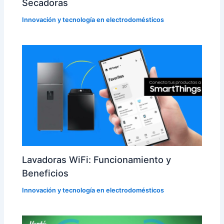
Secadoras
Innovación y tecnología en electrodomésticos
Lavadoras WiFi: Funcionamiento y
Beneficios
Innovación y tecnología en electrodomésticos