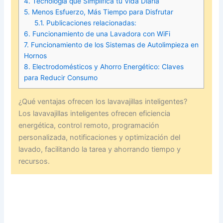
4.
Tecnología que Simplifica tu Vida Diaria
5.
Menos Esfuerzo, Más Tiempo para Disfrutar
5.1.
Publicaciones relacionadas:
6.
Funcionamiento de una Lavadora con WiFi
7.
Funcionamiento de los Sistemas de Autolimpieza en
Hornos
8.
Electrodomésticos y Ahorro Energético: Claves
para Reducir Consumo
¿Qué ventajas ofrecen los lavavajillas inteligentes?
Los lavavajillas inteligentes ofrecen eficiencia
energética, control remoto, programación
personalizada, notificaciones y optimización del
lavado, facilitando la tarea y ahorrando tiempo y
recursos.