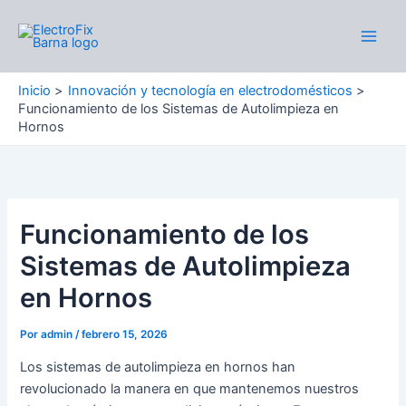
Ir
al
Main
contenido
Men
Inicio
Innovación y tecnología en electrodomésticos
Funcionamiento de los Sistemas de Autolimpieza en
Hornos
Funcionamiento de los
Sistemas de Autolimpieza
en Hornos
Por
admin
/
febrero 15, 2026
Los sistemas de autolimpieza en hornos han
revolucionado la manera en que mantenemos nuestros