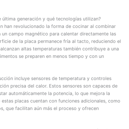
última generación y qué tecnologías utilizan?
ón han revolucionado la forma de cocinar al combinar
zan un campo magnético para calentar directamente las
erficie de la placa permanece fría al tacto, reduciendo el
 alcanzan altas temperaturas también contribuye a una
alimentos se preparen en menos tiempo y con un
ucción incluye sensores de temperatura y controles
ción precisa del calor. Estos sensores son capaces de
ajustar automáticamente la potencia, lo que mejora la
 estas placas cuentan con funciones adicionales, como
, que facilitan aún más el proceso y ofrecen