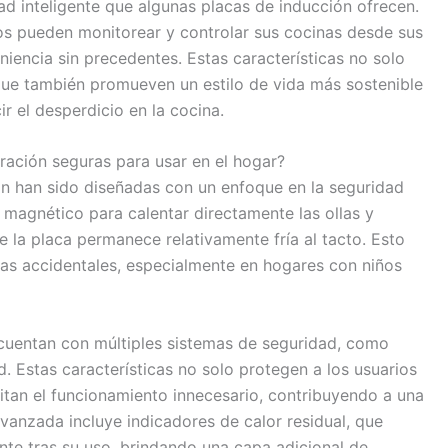
ad inteligente que algunas placas de inducción ofrecen.
ios pueden monitorear y controlar sus cocinas desde sus
niencia sin precedentes. Estas características no solo
que también promueven un estilo de vida más sostenible
ir el desperdicio en la cocina.
ración seguras para usar en el hogar?
ón han sido diseñadas con un enfoque en la seguridad
 magnético para calentar directamente las ollas y
de la placa permanece relativamente fría al tacto. Esto
as accidentales, especialmente en hogares con niños
cuentan con múltiples sistemas de seguridad, como
 Estas características no solo protegen a los usuarios
itan el funcionamiento innecesario, contribuyendo a una
avanzada incluye indicadores de calor residual, que
ente tras su uso, brindando una capa adicional de