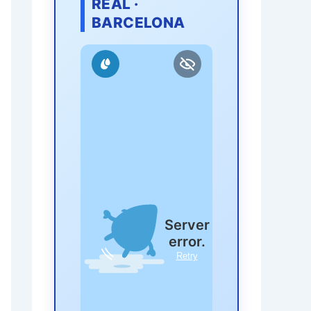
REAL ·
BARCELONA