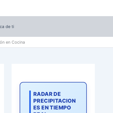
ca de ti
ión en Cocina
RADAR DE
PRECIPITACION
ES EN TIEMPO