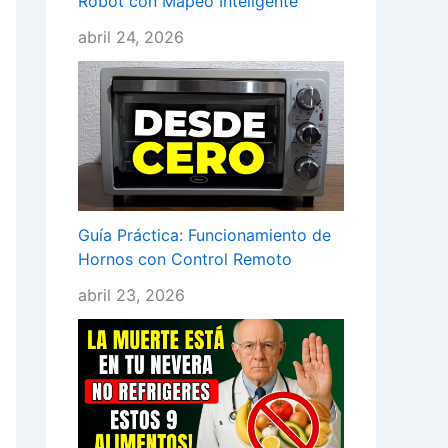
Robot con Mapeo Inteligente
abril 24, 2026
Guía Práctica: Funcionamiento de
Hornos con Control Remoto
abril 23, 2026