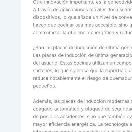
Otra innovación importante es la conectivid
A través de aplicaciones móviles, los usuar
dispositivos, lo que añade un nivel de conve
hacen que cocinar sea más accesible, sino 
al maximizar la eficiencia energética y reduc
¿Son las placas de inducción de última gene
Las placas de inducción de última generaci
del usuario. Estas cocinas utilizan un campo
sartenes, lo que significa que la superficie 
reduce notablemente el riesgo de quemadur
pequeños.
Además, las placas de inducción modernas 
apagado automático y bloqueo de seguridad.
de posibles accidentes, sino que también ev
mayor eficiencia energética. La tecnología 
informan cuando la superficie aún está cali