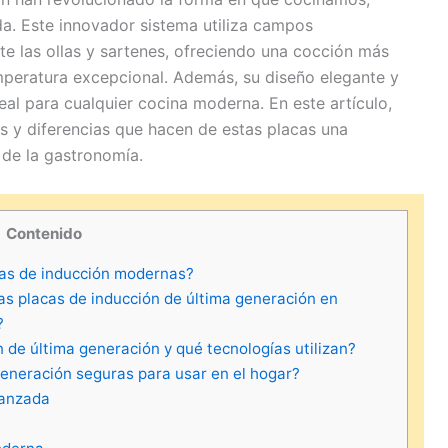
a. Este innovador sistema utiliza campos
e las ollas y sartenes, ofreciendo una cocción más
emperatura excepcional. Además, su diseño elegante y
deal para cualquier cocina moderna. En este artículo,
os y diferencias que hacen de estas placas una
 de la gastronomía.
Contenido
cas de inducción modernas?
las placas de inducción de última generación en
?
 de última generación y qué tecnologías utilizan?
generación seguras para usar en el hogar?
vanzada