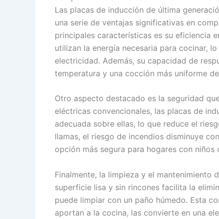
Las placas de inducción de última generació
una serie de ventajas significativas en comp
principales características es su eficiencia 
utilizan la energía necesaria para cocinar, l
electricidad. Además, su capacidad de respu
temperatura y una cocción más uniforme de 
Otro aspecto destacado es la seguridad que 
eléctricas convencionales, las placas de ind
adecuada sobre ellas, lo que reduce el rie
llamas, el riesgo de incendios disminuye co
opción más segura para hogares con niños 
Finalmente, la limpieza y el mantenimiento 
superficie lisa y sin rincones facilita la e
puede limpiar con un paño húmedo. Esta con
aportan a la cocina, las convierte en una el