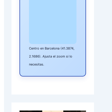
Centro en Barcelona (41.3874,
2.1686). Ajusta el zoom si lo
necesitas.