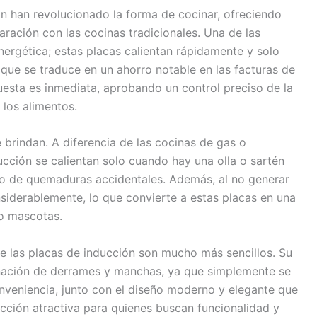
n han revolucionado la forma de cocinar, ofreciendo
aración con las cocinas tradicionales. Una de las
energética; estas placas calientan rápidamente y solo
o que se traduce en un ahorro notable en las facturas de
esta es inmediata, aprobando un control preciso de la
los alimentos.
brindan. A diferencia de las cocinas de gas o
ucción se calientan solo cuando hay una olla o sartén
sgo de quemaduras accidentales. Además, al no generar
nsiderablemente, lo que convierte a estas placas en una
o mascotas.
de las placas de inducción son mucho más sencillos. Su
liminación de derrames y manchas, ya que simplemente se
veniencia, junto con el diseño moderno y elegante que
ección atractiva para quienes buscan funcionalidad y