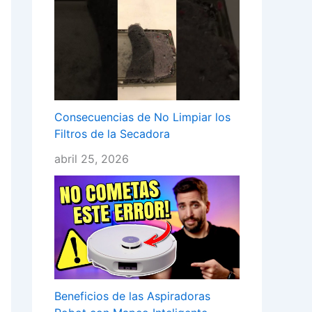
Consecuencias de No Limpiar los
Filtros de la Secadora
abril 25, 2026
Beneficios de las Aspiradoras