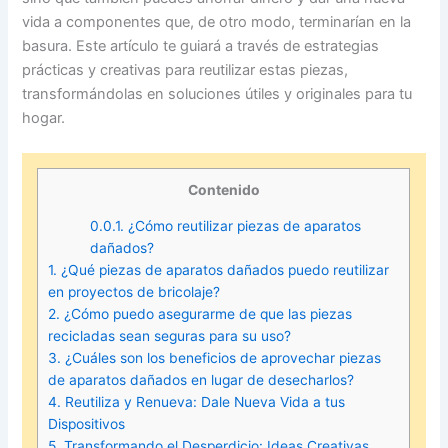
vida a componentes que, de otro modo, terminarían en la
basura. Este artículo te guiará a través de estrategias
prácticas y creativas para reutilizar estas piezas,
transformándolas en soluciones útiles y originales para tu
hogar.
Contenido
0.0.1.
¿Cómo reutilizar piezas de aparatos
dañados?
1.
¿Qué piezas de aparatos dañados puedo reutilizar
en proyectos de bricolaje?
2.
¿Cómo puedo asegurarme de que las piezas
recicladas sean seguras para su uso?
3.
¿Cuáles son los beneficios de aprovechar piezas
de aparatos dañados en lugar de desecharlos?
4.
Reutiliza y Renueva: Dale Nueva Vida a tus
Dispositivos
5.
Transformando el Desperdicio: Ideas Creativas