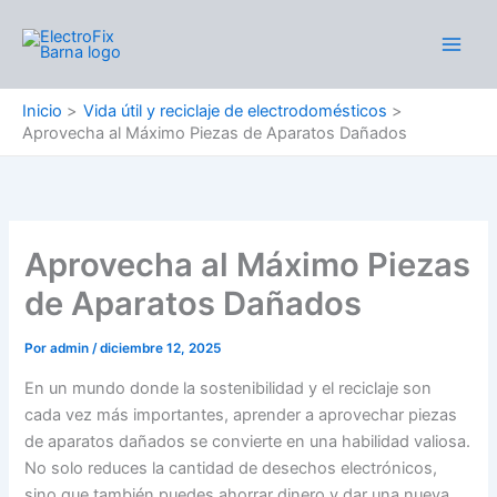
Ir
al
Main
contenido
Men
Inicio
Vida útil y reciclaje de electrodomésticos
Aprovecha al Máximo Piezas de Aparatos Dañados
Aprovecha al Máximo Piezas
de Aparatos Dañados
Por
admin
/
diciembre 12, 2025
En un mundo donde la sostenibilidad y el reciclaje son
cada vez más importantes, aprender a aprovechar piezas
de aparatos dañados se convierte en una habilidad valiosa.
No solo reduces la cantidad de desechos electrónicos,
sino que también puedes ahorrar dinero y dar una nueva