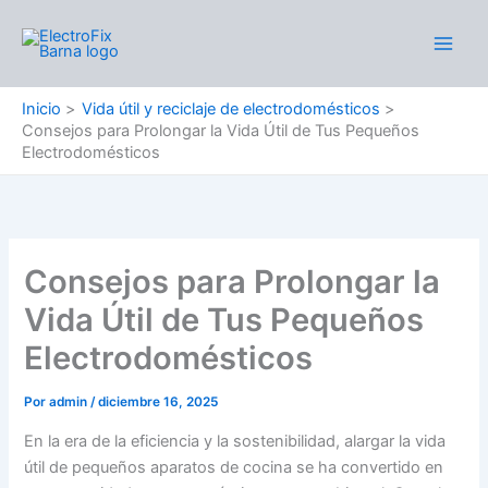
Ir
al
Main
contenido
Men
Inicio
Vida útil y reciclaje de electrodomésticos
Consejos para Prolongar la Vida Útil de Tus Pequeños
Electrodomésticos
Consejos para Prolongar la
Vida Útil de Tus Pequeños
Electrodomésticos
Por
admin
/
diciembre 16, 2025
En la era de la eficiencia y la sostenibilidad, alargar la vida
útil de pequeños aparatos de cocina se ha convertido en