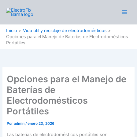
Ir
al
Main
contenido
Men
Inicio
Vida útil y reciclaje de electrodomésticos
Opciones para el Manejo de Baterías de Electrodomésticos
Portátiles
Opciones para el Manejo de
Baterías de
Electrodomésticos
Portátiles
Por
admin
/
enero 23, 2026
Las baterías de electrodomésticos portátiles son