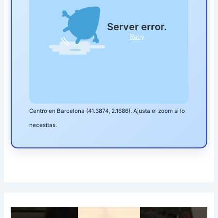
Centro en Barcelona (41.3874, 2.1686). Ajusta el zoom si lo
necesitas.