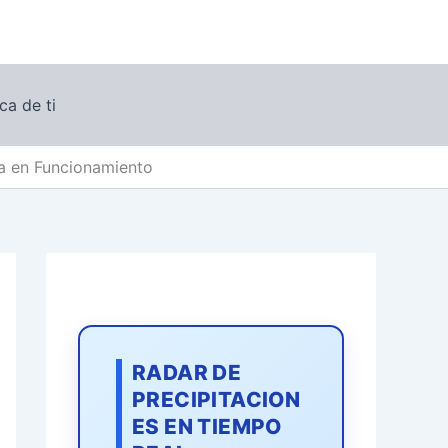
ca de ti
ra en Funcionamiento
RADAR DE
PRECIPITACION
ES EN TIEMPO