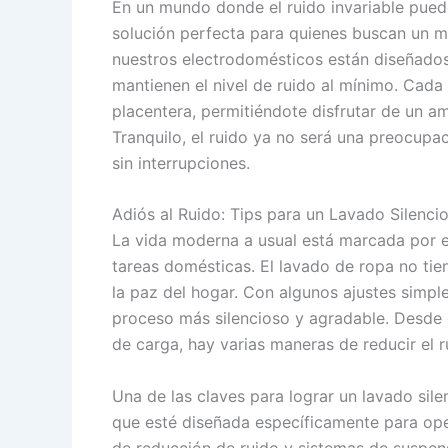
En un mundo donde el ruido invariable pued
solución perfecta para quienes buscan un 
nuestros electrodomésticos están diseñados
mantienen el nivel de ruido al mínimo. Cada
placentera, permitiéndote disfrutar de un a
Tranquilo, el ruido ya no será una preocupac
sin interrupciones.
Adiós al Ruido: Tips para un Lavado Silenci
La vida moderna a usual está marcada por el 
tareas domésticas. El lavado de ropa no tie
la paz del hogar. Con algunos ajustes simpl
proceso más silencioso y agradable. Desde 
de carga, hay varias maneras de reducir el r
Una de las claves para lograr un lavado sile
que esté diseñada específicamente para op
de reducción de ruido y sistemas de suspen