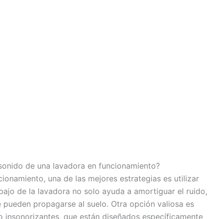
 sonido de una lavadora en funcionamiento?
cionamiento, una de las mejores estrategias es utilizar
ajo de la lavadora no solo ayuda a amortiguar el ruido,
 pueden propagarse al suelo. Otra opción valiosa es
 o insonorizantes, que están diseñados específicamente