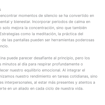
s
, encontrar momentos de silencio se ha convertido en
ental y bienestar. Incorporar periodos de calma en
no solo mejora la concentración, sino que también
 Estrategias como la meditación, la práctica del
r de las pantallas pueden ser herramientas poderosas
encio.
ina puede parecer desafiante al principio, pero los
s minutos al día para respirar profundamente o
lecer nuestro equilibrio emocional. Al integrar el
mizamos nuestro rendimiento en tareas cotidianas, sino
s interpersonales, al estar más presentes y atentos a
ierte en un aliado en cada ciclo de nuestra vida.