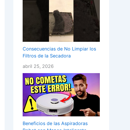
Consecuencias de No Limpiar los
Filtros de la Secadora
abril 25, 2026
Beneficios de las Aspiradoras