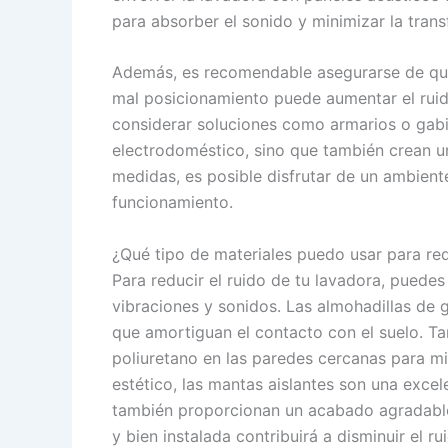
para absorber el sonido y minimizar la trans
Además, es recomendable asegurarse de que 
mal posicionamiento puede aumentar el ruid
considerar soluciones como armarios o gabi
electrodoméstico, sino que también crean un
medidas, es posible disfrutar de un ambient
funcionamiento.
¿Qué tipo de materiales puedo usar para red
Para reducir el ruido de tu lavadora, puede
vibraciones y sonidos. Las almohadillas de 
que amortiguan el contacto con el suelo. T
poliuretano en las paredes cercanas para mi
estético, las mantas aislantes son una excel
también proporcionan un acabado agradable
y bien instalada contribuirá a disminuir el r