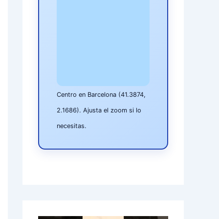
Centro en Barcelona (41.3874,
2.1686). Ajusta el zoom si lo
necesitas.