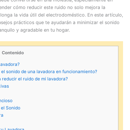
ender cómo reducir este ruido no solo mejora la
onga la vida útil del electrodoméstico. En este artículo,
sejos prácticos que te ayudarán a minimizar el sonido
nquilo y agradable en tu hogar.
Contenido
 lavadora?
 el sonido de una lavadora en funcionamiento?
reducir el ruido de mi lavadora?
tivas
ncioso
 el Sonido
ra
tu Lavadora