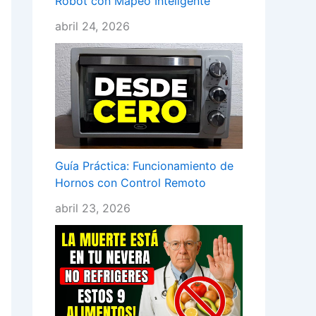
Robot con Mapeo Inteligente
abril 24, 2026
Guía Práctica: Funcionamiento de
Hornos con Control Remoto
abril 23, 2026