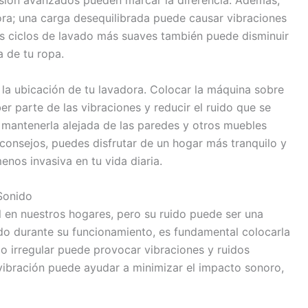
dora; una carga desequilibrada puede causar vibraciones
os ciclos de lavado más suaves también puede disminuir
a de tu ropa.
 la ubicación de tu lavadora. Colocar la máquina sobre
 parte de las vibraciones y reducir el ruido que se
l mantenerla alejada de las paredes y otros muebles
 consejos, puedes disfrutar de un hogar más tranquilo y
nos invasiva en tu vida diaria.
Sonido
l en nuestros hogares, pero su ruido puede ser una
ido durante su funcionamiento, es fundamental colocarla
lo irregular puede provocar vibraciones y ruidos
ivibración puede ayudar a minimizar el impacto sonoro,