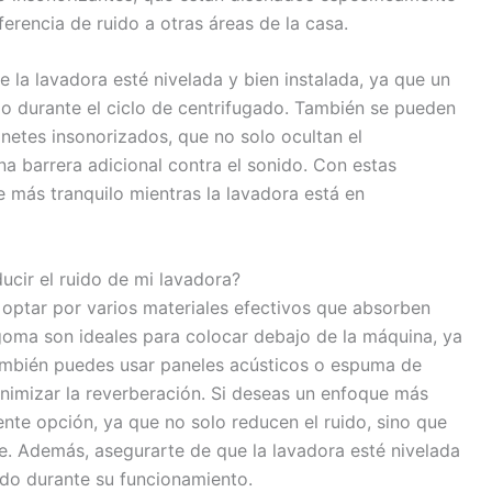
ferencia de ruido a otras áreas de la casa.
la lavadora esté nivelada y bien instalada, ya que un
o durante el ciclo de centrifugado. También se pueden
netes insonorizados, que no solo ocultan el
a barrera adicional contra el sonido. Con estas
e más tranquilo mientras la lavadora está en
ucir el ruido de mi lavadora?
s optar por varios materiales efectivos que absorben
goma son ideales para colocar debajo de la máquina, ya
ambién puedes usar paneles acústicos o espuma de
nimizar la reverberación. Si deseas un enfoque más
ente opción, ya que no solo reducen el ruido, sino que
. Además, asegurarte de que la lavadora esté nivelada
uido durante su funcionamiento.