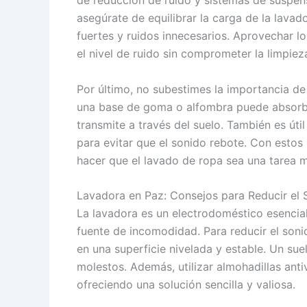
asegúrate de equilibrar la carga de la lava
fuertes y ruidos innecesarios. Aprovechar l
el nivel de ruido sin comprometer la limpiez
Por último, no subestimes la importancia de
una base de goma o alfombra puede absorber
transmite a través del suelo. También es úti
para evitar que el sonido rebote. Con estos
hacer que el lavado de ropa sea una tarea me
Lavadora en Paz: Consejos para Reducir el 
La lavadora es un electrodoméstico esencia
fuente de incomodidad. Para reducir el son
en una superficie nivelada y estable. Un sue
molestos. Además, utilizar almohadillas ant
ofreciendo una solución sencilla y valiosa.