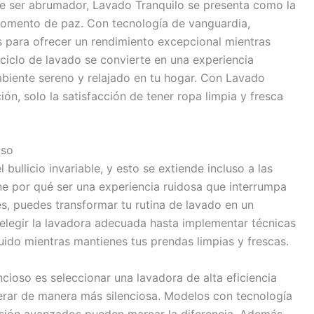
e ser abrumador, Lavado Tranquilo se presenta como la
momento de paz. Con tecnología de vanguardia,
 para ofrecer un rendimiento excepcional mientras
 ciclo de lavado se convierte en una experiencia
mbiente sereno y relajado en tu hogar. Con Lavado
ión, solo la satisfacción de tener ropa limpia y fresca
oso
bullicio invariable, y esto se extiende incluso a las
ne por qué ser una experiencia ruidosa que interrumpa
es, puedes transformar tu rutina de lavado en un
elegir la lavadora adecuada hasta implementar técnicas
uido mientras mantienes tus prendas limpias y frescas.
ncioso es seleccionar una lavadora de alta eficiencia
erar de manera más silenciosa. Modelos con tecnología
sión avanzados pueden marcar la diferencia. Además,