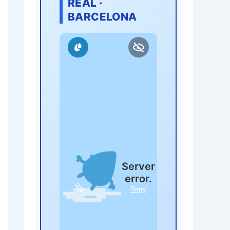
REAL ·
BARCELONA