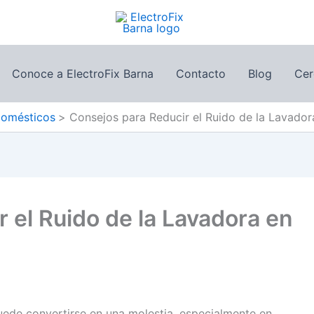
Conoce a ElectroFix Barna
Contacto
Blog
Cer
domésticos
Consejos para Reducir el Ruido de la Lavado
 el Ruido de la Lavadora en
uede convertirse en una molestia, especialmente en