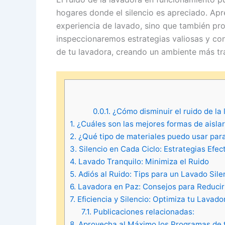
hogares donde el silencio es apreciado. Apr
experiencia de lavado, sino que también prol
inspeccionaremos estrategias valiosas y con
de tu lavadora, creando un ambiente más tra
0.0.1.
¿Cómo disminuir el ruido de la
1.
¿Cuáles son las mejores formas de aislar
2.
¿Qué tipo de materiales puedo usar para 
3.
Silencio en Cada Ciclo: Estrategias Efec
4.
Lavado Tranquilo: Minimiza el Ruido
5.
Adiós al Ruido: Tips para un Lavado Sile
6.
Lavadora en Paz: Consejos para Reducir
7.
Eficiencia y Silencio: Optimiza tu Lavado
7.1.
Publicaciones relacionadas:
8.
Aprovecha al Máximo los Programas de 