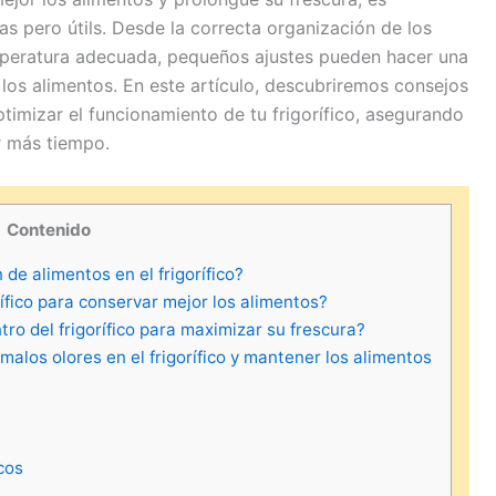
as pero útils. Desde la correcta organización de los
mperatura adecuada, pequeños ajustes pueden hacer una
 los alimentos. En este artículo, descubriremos consejos
timizar el funcionamiento de tu frigorífico, asegurando
r más tiempo.
Contenido
e alimentos en el frigorífico?
ífico para conservar mejor los alimentos?
o del frigorífico para maximizar su frescura?
alos olores en el frigorífico y mantener los alimentos
cos