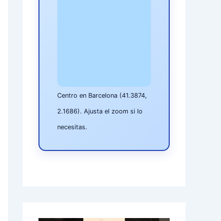
Centro en Barcelona (41.3874,
2.1686). Ajusta el zoom si lo
necesitas.