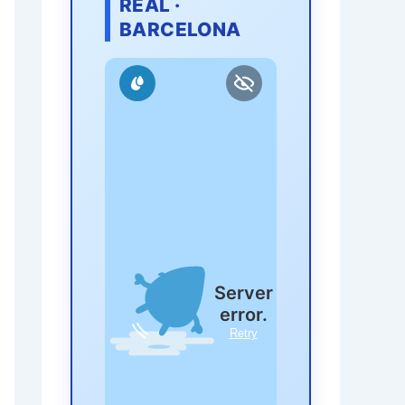
REAL ·
BARCELONA