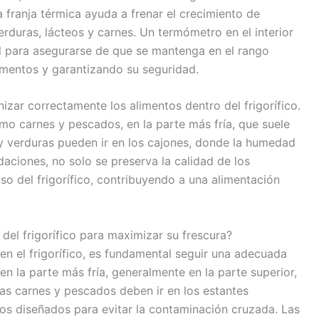
 franja térmica ayuda a frenar el crecimiento de
verduras, lácteos y carnes. Un termómetro en el interior
til para asegurarse de que se mantenga en el rango
imentos y garantizando su seguridad.
izar correctamente los alimentos dentro del frigorífico.
o carnes y pescados, en la parte más fría, que suele
as y verduras pueden ir en los cajones, donde la humedad
aciones, no solo se preserva la calidad de los
so del frigorífico, contribuyendo a una alimentación
el frigorífico para maximizar su frescura?
en el frigorífico, es fundamental seguir una adecuada
n la parte más fría, generalmente en la parte superior,
as carnes y pescados deben ir en los estantes
os diseñados para evitar la contaminación cruzada. Las