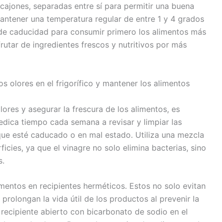
cajones, separadas entre sí para permitir una buena
antener una temperatura regular de entre 1 y 4 grados
s de caducidad para consumir primero los alimentos más
rutar de ingredientes frescos y nutritivos por más
s olores en el frigorífico y mantener los alimentos
lores y asegurar la frescura de los alimentos, es
Dedica tiempo cada semana a revisar y limpiar las
que esté caducado o en mal estado. Utiliza una mezcla
icies, ya que el vinagre no solo elimina bacterias, sino
s.
entos en recipientes herméticos. Estos no solo evitan
prolongan la vida útil de los productos al prevenir la
recipiente abierto con bicarbonato de sodio en el