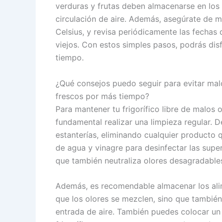
verduras y frutas deben almacenarse en los 
circulación de aire. Además, asegúrate de m
Celsius, y revisa periódicamente las fecha
viejos. Con estos simples pasos, podrás disf
tiempo.
¿Qué consejos puedo seguir para evitar malo
frescos por más tiempo?
Para mantener tu frigorífico libre de malos o
fundamental realizar una limpieza regular. 
estanterías, eliminando cualquier producto 
de agua y vinagre para desinfectar las superf
que también neutraliza olores desagradable
Además, es recomendable almacenar los alim
que los olores se mezclen, sino que también 
entrada de aire. También puedes colocar un 