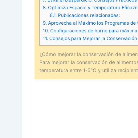
8.
Optimiza Espacio y Temperatura Eficaz
8.1.
Publicaciones relacionadas:
9.
Aprovecha al Máximo los Programas de 
10.
Configuraciones de horno para máxima 
11.
Consejos para Mejorar la Conservación 
¿Cómo mejorar la conservación de alimento
Para mejorar la conservación de alimentos e
temperatura entre 1-5°C y utiliza recipien