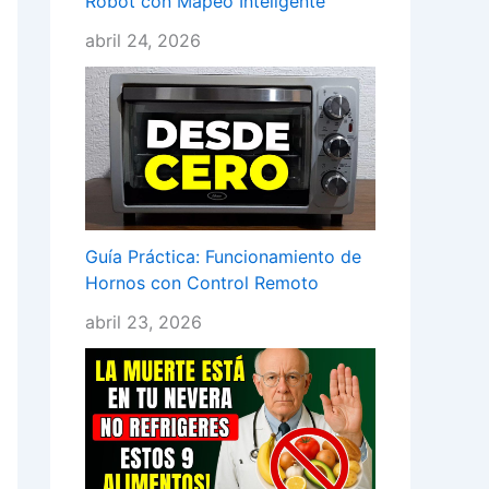
Robot con Mapeo Inteligente
abril 24, 2026
Guía Práctica: Funcionamiento de
Hornos con Control Remoto
abril 23, 2026