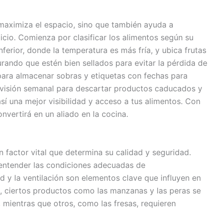
 maximiza el espacio, sino que también ayuda a
icio. Comienza por clasificar los alimentos según su
nferior, donde la temperatura es más fría, y ubica frutas
rando que estén bien sellados para evitar la pérdida de
para almacenar sobras y etiquetas con fechas para
revisión semanal para descartar productos caducados y
sí una mejor visibilidad y acceso a tus alimentos. Con
onvertirá en un aliado en la cocina.
n factor vital que determina su calidad y seguridad.
 entender las condiciones adecuadas de
 y la ventilación son elementos clave que influyen en
lo, ciertos productos como las manzanas y las peras se
 mientras que otros, como las fresas, requieren