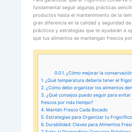
fundamental seguir algunas prácticas sencill
productos hasta el mantenimiento de la te
gran diferencia en la calidad y seguridad de
prácticos y estrategias que te ayudarán a op
que tus alimentos se mantengan frescos po
0.0.1.
¿Cómo mejorar la conservación d
1.
¿Qué temperatura debería tener el frigor
2.
¿Cómo debo organizar los alimentos dentr
3.
¿Qué consejos puedo seguir para evitar m
frescos por más tiempo?
4.
Mantén Fresco Cada Bocado
5.
Estrategias para Organizar tu Frigorífico
6.
Durabilidad: Claves para Alimentos Fres
7.
Evita el Desperdicio: Consejos Prácticos