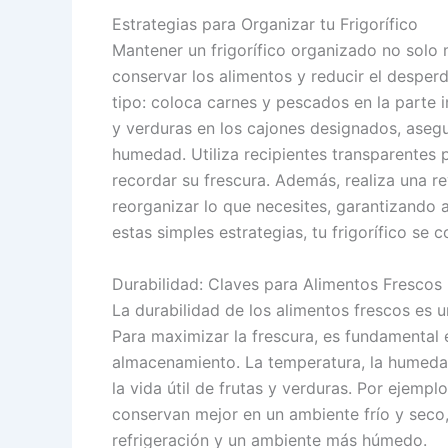
Estrategias para Organizar tu Frigorífico
Mantener un frigorífico organizado no solo
conservar los alimentos y reducir el desperd
tipo: coloca carnes y pescados en la parte i
y verduras en los cajones designados, asegu
humedad. Utiliza recipientes transparentes 
recordar su frescura. Además, realiza una 
reorganizar lo que necesites, garantizando a
estas simples estrategias, tu frigorífico se c
Durabilidad: Claves para Alimentos Frescos
La durabilidad de los alimentos frescos es u
Para maximizar la frescura, es fundamental
almacenamiento. La temperatura, la humedad
la vida útil de frutas y verduras. Por ejemp
conservan mejor en un ambiente frío y seco,
refrigeración y un ambiente más húmedo.