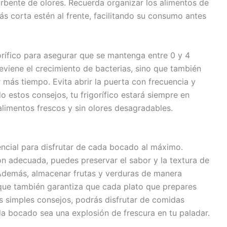
orbente de olores. Recuerda organizar los alimentos de
s corta estén al frente, facilitando su consumo antes
gorífico para asegurar que se mantenga entre 0 y 4
eviene el crecimiento de bacterias, sino que también
 más tiempo. Evita abrir la puerta con frecuencia y
o estos consejos, tu frigorífico estará siempre en
alimentos frescos y sin olores desagradables.
encial para disfrutar de cada bocado al máximo.
ón adecuada, puedes preservar el sabor y la textura de
 Además, almacenar frutas y verduras de manera
o que también garantiza que cada plato que prepares
os simples consejos, podrás disfrutar de comidas
a bocado sea una explosión de frescura en tu paladar.