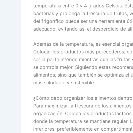
temperatura entre 0 y 4 grados Celsius. Esta
bacterias y prolonga la frescura de frutas, 
del frigorífico puede ser una herramienta ú
adecuado, evitando así el desperdicio de al
Además de la temperatura, es esencial organ
Colocar los productos más perecederos, com
ser la parte inferior, mientras que las frut
se controla mejor. Siguiendo estas recomend
alimentos, sino que también se optimiza el u
más saludable y sostenible.
¿Cómo debo organizar los alimentos dentro d
Para maximizar la frescura de los alimentos 
organización. Coloca los productos lácteos e
donde la temperatura se mantiene regular. L
inferiores, preferiblemente en compartiment