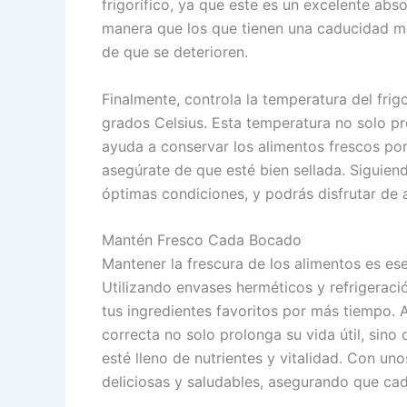
frigorífico, ya que este es un excelente abs
manera que los que tienen una caducidad má
de que se deterioren.
Finalmente, controla la temperatura del fri
grados Celsius. Esta temperatura no solo pr
ayuda a conservar los alimentos frescos por
asegúrate de que esté bien sellada. Siguiend
óptimas condiciones, y podrás disfrutar de 
Mantén Fresco Cada Bocado
Mantener la frescura de los alimentos es es
Utilizando envases herméticos y refrigeraci
tus ingredientes favoritos por más tiempo.
correcta no solo prolonga su vida útil, sin
esté lleno de nutrientes y vitalidad. Con un
deliciosas y saludables, asegurando que cad