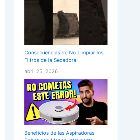
Consecuencias de No Limpiar los
Filtros de la Secadora
abril 25, 2026
Beneficios de las Aspiradoras