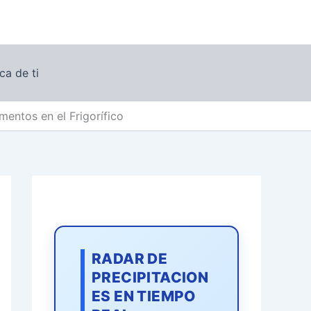
ca de ti
entos en el Frigorífico
RADAR DE
PRECIPITACION
ES EN TIEMPO