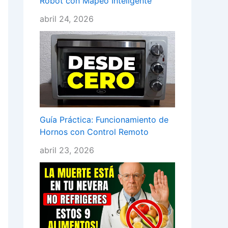
Robot con Mapeo Inteligente
abril 24, 2026
Guía Práctica: Funcionamiento de
Hornos con Control Remoto
abril 23, 2026