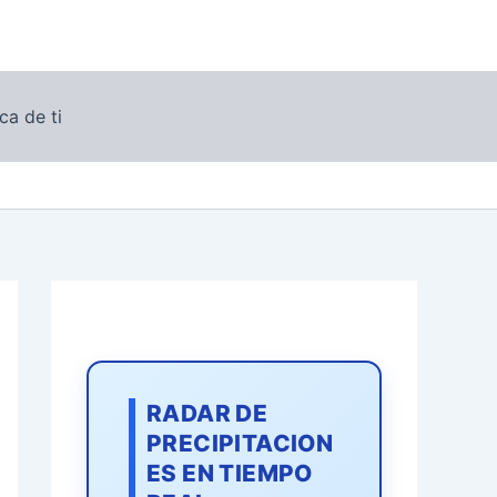
ca de ti
RADAR DE
PRECIPITACION
ES EN TIEMPO