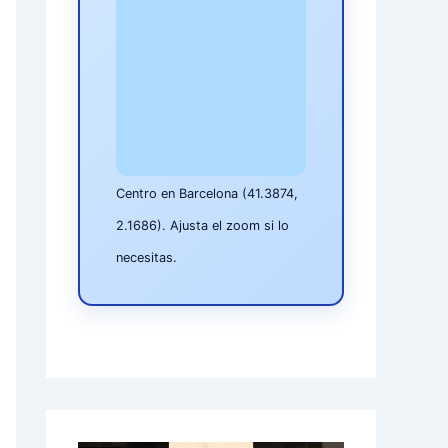
Centro en Barcelona (41.3874,
2.1686). Ajusta el zoom si lo
necesitas.