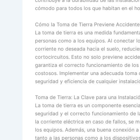
cómodo para todos los que habitan en el ho
Cómo la Toma de Tierra Previene Accidentes
La toma de tierra es una medida fundamental
personas como a los equipos. Al conectar los 
corriente no deseada hacia el suelo, reducie
cortocircuitos. Esto no solo previene accid
garantiza el correcto funcionamiento de los
costosos. Implementar una adecuada toma de t
seguridad y eficiencia de cualquier instalaci
Toma de Tierra: La Clave para una Instalaci
La toma de tierra es un componente esencial
seguridad y el correcto funcionamiento de l
la corriente eléctrica en caso de fallos, se
los equipos. Además, una buena conexión a ti
tanto a las personas como a los dispositivo