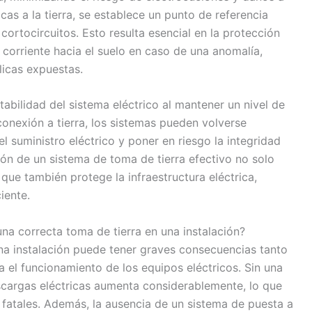
icas a la tierra, se establece un punto de referencia
ortocircuitos. Esto resulta esencial en la protección
 corriente hacia el suelo en caso de una anomalía,
licas expuestas.
tabilidad del sistema eléctrico al mantener un nivel de
conexión a tierra, los sistemas pueden volverse
el suministro eléctrico y poner en riesgo la integridad
ón de un sistema de toma de tierra efectivo no solo
 que también protege la infraestructura eléctrica,
iente.
na correcta toma de tierra en una instalación?
una instalación puede tener graves consecuencias tanto
 el funcionamiento de los equipos eléctricos. Sin una
scargas eléctricas aumenta considerablemente, lo que
o fatales. Además, la ausencia de un sistema de puesta a