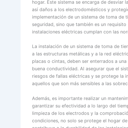
hogar. Este sistema se encarga de desviar la
así daños a los electrodomésticos y protegi
implementación de un sistema de toma de tie
seguridad, sino que también es un requisito
instalaciones eléctricas cumplan con las no
La instalación de un sistema de toma de tie
a las estructuras metálicas y a la red eléctr
placas o cintas, deben ser enterrados a un
buena conductividad. Al asegurar que el sis
riesgos de fallas eléctricas y se protege la
aquellos que son más sensibles a las sobrec
Además, es importante realizar un mantenim
garantizar su efectividad a lo largo del tiem
limpieza de los electrodos y la comprobació
condiciones, no solo se protege el hogar de 
contribuye a la durabilidad de las instalaci