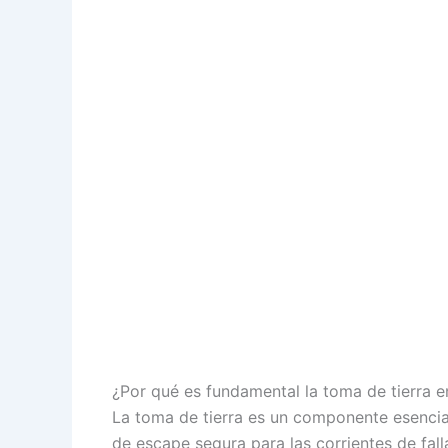
¿Por qué es fundamental la toma de tierra en
La toma de tierra es un componente esencial
de escape segura para las corrientes de fal