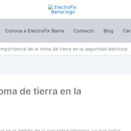
Conoce a ElectroFix Barna
Contacto
Blog
Cer
importancia de la toma de tierra en la seguridad eléctrica
oma de tierra en la
l en el ámbito de la seguridad eléctrica, ya que actúa