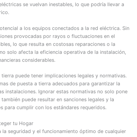
léctricas se vuelvan inestables, lo que podría llevar a
rico.
otencial a los equipos conectados a la red eléctrica. Sin
siones provocadas por rayos o fluctuaciones en el
les, lo que resulta en costosas reparaciones o la
o solo afecta la eficiencia operativa de la instalación,
nancieras considerables.
 tierra puede tener implicaciones legales y normativas.
mas de puesta a tierra adecuados para garantizar la
as instalaciones. Ignorar estas normativas no solo pone
 también puede resultar en sanciones legales y la
s para cumplir con los estándares requeridos.
teger tu Hogar
a la seguridad y el funcionamiento óptimo de cualquier