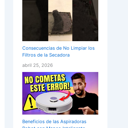
Consecuencias de No Limpiar los
Filtros de la Secadora
abril 25, 2026
Beneficios de las Aspiradoras