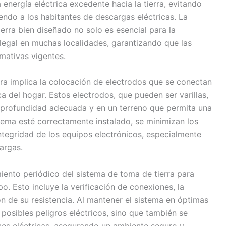
 energía eléctrica excedente hacia la tierra, evitando
endo a los habitantes de descargas eléctricas. La
rra bien diseñado no solo es esencial para la
 legal en muchas localidades, garantizando que las
rmativas vigentes.
rra implica la colocación de electrodos que se conectan
ica del hogar. Estos electrodos, que pueden ser varillas,
a profundidad adecuada y en un terreno que permita una
tema esté correctamente instalado, se minimizan los
 integridad de los equipos electrónicos, especialmente
argas.
iento periódico del sistema de toma de tierra para
po. Esto incluye la verificación de conexiones, la
n de su resistencia. Al mantener el sistema en óptimas
posibles peligros eléctricos, sino que también se
ones eléctricas, asegurando un ambiente seguro y