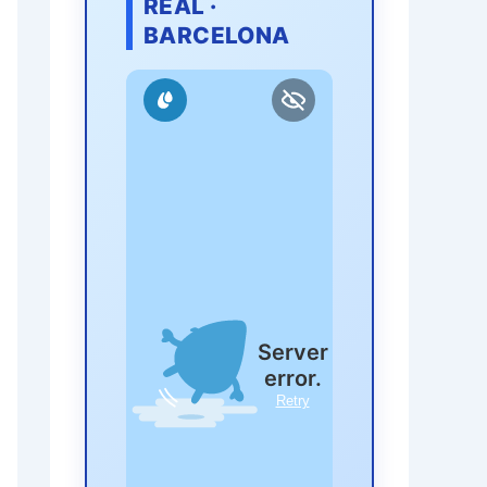
REAL ·
BARCELONA