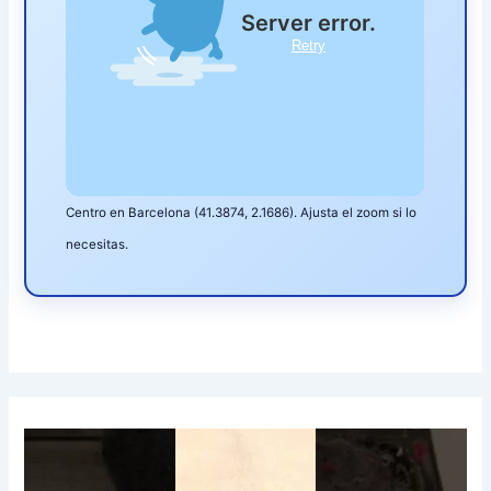
Centro en Barcelona (41.3874, 2.1686). Ajusta el zoom si lo
necesitas.