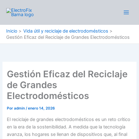
Ir
al
Main
contenido
Men
Inicio
Vida útil y reciclaje de electrodomésticos
Gestión Eficaz del Reciclaje de Grandes Electrodomésticos
Gestión Eficaz del Reciclaje
de Grandes
Electrodomésticos
Por
admin
/
enero 14, 2026
El reciclaje de grandes electrodomésticos es un reto crítico
en la era de la sostenibilidad. A medida que la tecnología
avanza, los hogares se llenan de dispositivos que, al final