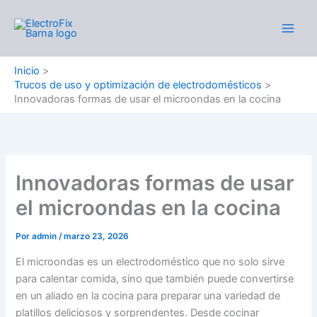
Ir
al
Main
contenido
Men
Inicio
Trucos de uso y optimización de electrodomésticos
Innovadoras formas de usar el microondas en la cocina
Innovadoras formas de usar
el microondas en la cocina
Por
admin
/
marzo 23, 2026
El microondas es un electrodoméstico que no solo sirve
para calentar comida, sino que también puede convertirse
en un aliado en la cocina para preparar una variedad de
platillos deliciosos y sorprendentes. Desde cocinar