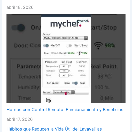
abril 18, 2026
Hornos con Control Remoto: Funcionamiento y Beneficios
abril 17, 2026
Hábitos que Reducen la Vida Útil del Lavavajillas