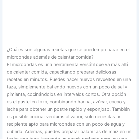
¿Cuáles son algunas recetas que se pueden preparar en el
microondas además de calentar comida?
El microondas es una herramienta versátil que va más allá
de calentar comida, capacitando preparar deliciosas
recetas en minutos. Puedes hacer huevos revueltos en una
taza, simplemente batiendo huevos con un poco de sal y
pimienta, cocinándolos en intervalos cortos. Otra opción
es el pastel en taza, combinando harina, azúcar, cacao y
leche para obtener un postre rápido y esponjoso. También
es posible cocinar verduras al vapor, solo necesitas un
recipiente apto para microondas con un poco de agua y
cubrirlo. Además, puedes preparar palomitas de maíz en un
tazón con tapa, logrando un snack perfecto para ver una