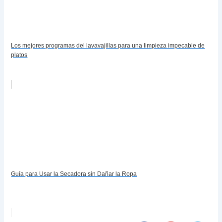
Los mejores programas del lavavajillas para una limpieza impecable de
platos
Guía para Usar la Secadora sin Dañar la Ropa