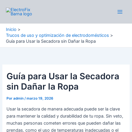
Ir
al
Main
contenido
Men
Inicio
Trucos de uso y optimización de electrodomésticos
Guía para Usar la Secadora sin Dañar la Ropa
Guía para Usar la Secadora
sin Dañar la Ropa
Por
admin
/
marzo 19, 2026
Usar la secadora de manera adecuada puede ser la clave
para mantener la calidad y durabilidad de tu ropa. Sin veto,
muchas personas cometen errores que pueden dañar las
prendas, como el uso de temperaturas inadecuadas o el