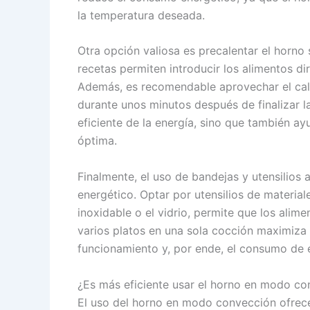
la temperatura deseada.
Otra opción valiosa es precalentar el horno
recetas permiten introducir los alimentos d
Además, es recomendable aprovechar el calo
durante unos minutos después de finalizar l
eficiente de la energía, sino que también a
óptima.
Finalmente, el uso de bandejas y utensilios
energético. Optar por utensilios de materia
inoxidable o el vidrio, permite que los ali
varios platos en una sola cocción maximiza 
funcionamiento y, por ende, el consumo de 
¿Es más eficiente usar el horno en modo co
El uso del horno en modo convección ofrec