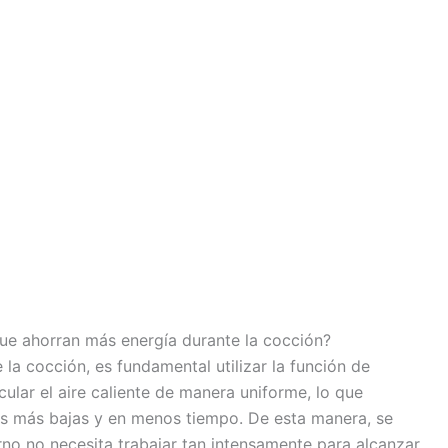
que ahorran más energía durante la cocción?
la cocción, es fundamental utilizar la función de
ular el aire caliente de manera uniforme, lo que
as más bajas y en menos tiempo. De esta manera, se
no no necesita trabajar tan intensamente para alcanzar