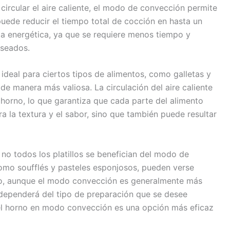
circular el aire caliente, el modo de convección permite
uede reducir el tiempo total de cocción en hasta un
ia energética, ya que se requiere menos tiempo y
eseados.
deal para ciertos tipos de alimentos, como galletas y
de manera más valiosa. La circulación del aire caliente
 horno, lo que garantiza que cada parte del alimento
a la textura y el sabor, sino que también puede resultar
 no todos los platillos se benefician del modo de
omo soufflés y pasteles esponjosos, pueden verse
anto, aunque el modo convección es generalmente más
 dependerá del tipo de preparación que se desee
 el horno en modo convección es una opción más eficaz