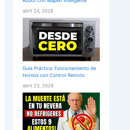
Robot con Mapeo Inteligente
abril 24, 2026
Guía Práctica: Funcionamiento de
Hornos con Control Remoto
abril 23, 2026