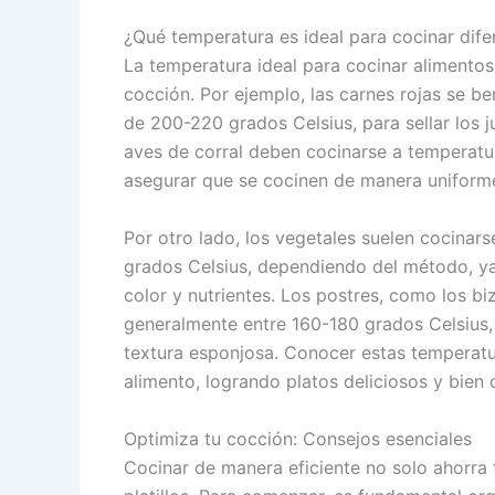
¿Qué temperatura es ideal para cocinar dife
La temperatura ideal para cocinar alimentos
cocción. Por ejemplo, las carnes rojas se be
de 200-220 grados Celsius, para sellar los j
aves de corral deben cocinarse a temperatu
asegurar que se cocinen de manera uniforme
Por otro lado, los vegetales suelen cocinar
grados Celsius, dependiendo del método, ya
color y nutrientes. Los postres, como los b
generalmente entre 160-180 grados Celsius,
textura esponjosa. Conocer estas temperatu
alimento, logrando platos deliciosos y bien
Optimiza tu cocción: Consejos esenciales
Cocinar de manera eficiente no solo ahorra 