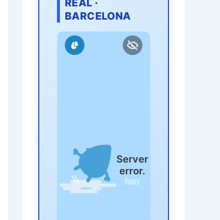
REAL ·
BARCELONA