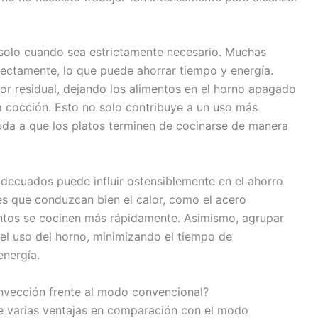
 solo cuando sea estrictamente necesario. Muchas
irectamente, lo que puede ahorrar tiempo y energía.
r residual, dejando los alimentos en el horno apagado
a cocción. Esto no solo contribuye a un uso más
yuda a que los platos terminen de cocinarse de manera
 adecuados puede influir ostensiblemente en el ahorro
les que conduzcan bien el calor, como el acero
mentos se cocinen más rápidamente. Asimismo, agrupar
el uso del horno, minimizando el tiempo de
energía.
nvección frente al modo convencional?
e varias ventajas en comparación con el modo