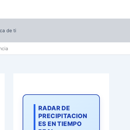
ca de ti
ncia
RADAR DE
PRECIPITACION
ES EN TIEMPO