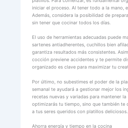
platillos. Para comenzar, es fundamental org
iniciar el proceso. Al tener todo a la mano, 
Además, considera la posibilidad de preparar
sin tener que cocinar todos los días.
El uso de herramientas adecuadas puede marca
sartenes antiadherentes, cuchillos bien afila
garantiza resultados más consistentes. Asim
cocción previene accidentes y te permite di
organizado es clave para maximizar tu creat
Por último, no subestimes el poder de la pl
semanal te ayudará a gestionar mejor los in
recetas nuevas y variadas para mantener la 
optimizarás tu tiempo, sino que también te 
a tus seres queridos con platillos deliciosos.
Ahorra energía y tiempo en la cocina