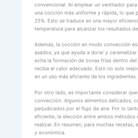
convencional. Al emplear un ventilador para 
una cocción más uniforme y rápida, lo que p
25%. Esto se traduce en una mayor eficienc
temperatura para alcanzar los resultados d
Además, la cocción en modo convección es i
asados, ya que ayuda a dorar y caramelizar 
evita la formación de zonas frías dentro del
reciba el calor adecuado. Esto no solo mejor
en un uso más eficiente de los ingredientes.
Por otro lado, es importante considerar que
convección. Algunos alimentos delicados, c
perjudicados por el flujo de aire. Por lo t
eficiente, la elección entre ambos métodos
realizar. En resumen, para muchas recetas,
y económica.