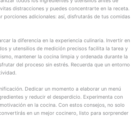
anizar todos los ingredientes y utensilios antes de
evitas distracciones y puedes concentrarte en la receta.
 porciones adicionales: así, disfrutarás de tus comidas
r la diferencia en la experiencia culinaria. Invertir en
dos y utensilios de medición precisos facilita la tarea y
ismo, mantener la cocina limpia y ordenada durante la
sfrutar del proceso sin estrés. Recuerda que un entorno
ividad.
anificación. Dedicar un momento a elaborar un menú
gredientes y reducir el desperdicio. Experimenta con
motivación en la cocina. Con estos consejos, no solo
convertirás en un mejor cocinero, listo para sorprender