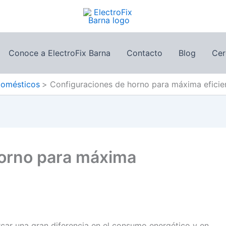
Conoce a ElectroFix Barna
Contacto
Blog
Cer
domésticos
Configuraciones de horno para máxima eficie
horno para máxima
arcar una gran diferencia en el consumo energético y en