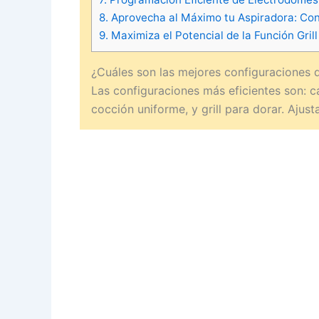
8.
Aprovecha al Máximo tu Aspiradora: Con
9.
Maximiza el Potencial de la Función Gril
¿Cuáles son las mejores configuraciones 
Las configuraciones más eficientes son: ca
cocción uniforme, y grill para dorar. Ajust