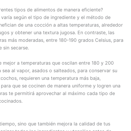
rentes tipos de alimentos de manera eficiente?
 varía según el tipo de ingrediente y el método de
nefician de una cocción a altas temperaturas, alrededor
ugos y obtener una textura jugosa. En contraste, las
ras más moderadas, entre 180-190 grados Celsius, para
 sin secarse.
se mejor a temperaturas que oscilan entre 180 y 200
 sea al vapor, asados o salteados, para conservar su
izcochos, requieren una temperatura más baja,
 para que se cocinen de manera uniforme y logren una
ras te permitirá aprovechar al máximo cada tipo de
 cocinados.
tiempo, sino que también mejora la calidad de tus