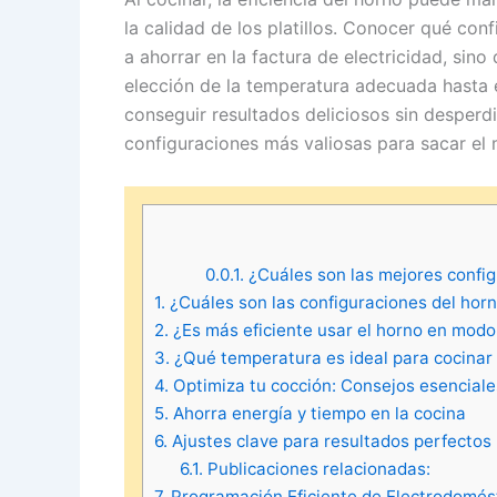
la calidad de los platillos. Conocer qué con
a ahorrar en la factura de electricidad, sin
elección de la temperatura adecuada hasta e
conseguir resultados deliciosos sin desperdi
configuraciones más valiosas para sacar el
0.0.1.
¿Cuáles son las mejores config
1.
¿Cuáles son las configuraciones del hor
2.
¿Es más eficiente usar el horno en modo
3.
¿Qué temperatura es ideal para cocinar 
4.
Optimiza tu cocción: Consejos esenciale
5.
Ahorra energía y tiempo en la cocina
6.
Ajustes clave para resultados perfectos
6.1.
Publicaciones relacionadas:
7.
Programación Eficiente de Electrodomés