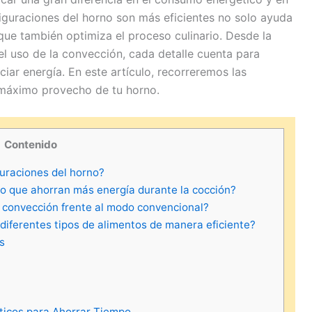
figuraciones del horno son más eficientes no solo ayuda
o que también optimiza el proceso culinario. Desde la
l uso de la convección, cada detalle cuenta para
ciar energía. En este artículo, recorreremos las
 máximo provecho de tu horno.
Contenido
uraciones del horno?
no que ahorran más energía durante la cocción?
 convección frente al modo convencional?
diferentes tipos de alimentos de manera eficiente?
s
ticos para Ahorrar Tiempo