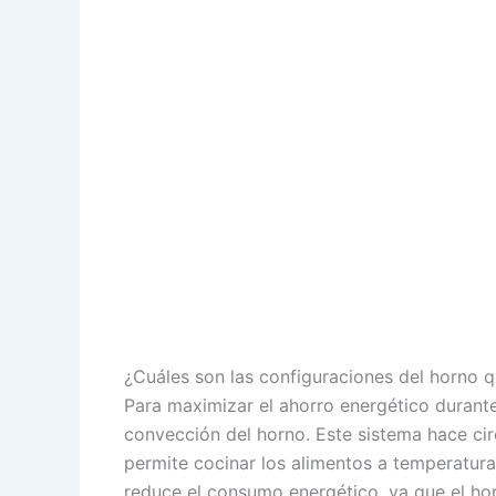
¿Cuáles son las configuraciones del horno 
Para maximizar el ahorro energético durante 
convección del horno. Este sistema hace circ
permite cocinar los alimentos a temperatur
reduce el consumo energético, ya que el hor