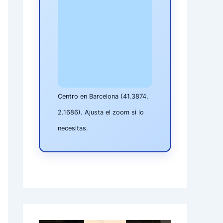
Centro en Barcelona (41.3874,
2.1686). Ajusta el zoom si lo
necesitas.