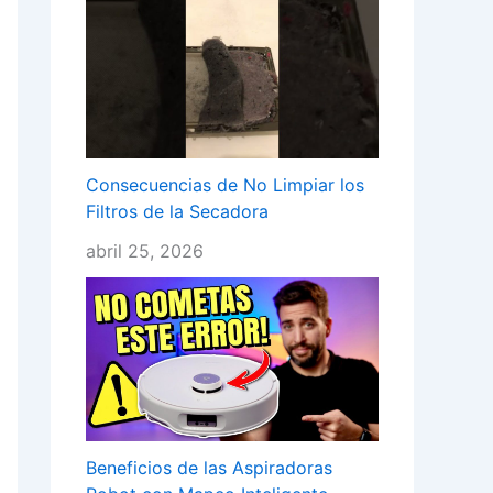
Consecuencias de No Limpiar los
Filtros de la Secadora
abril 25, 2026
Beneficios de las Aspiradoras